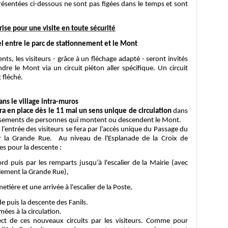
ésentées ci-dessous ne sont pas figées dans le temps et sont
rise pour une visite en toute sécurité
 entre le parc de stationnement et le Mont
ts, les visiteurs - grâce à un fléchage adapté - seront invités
ndre le Mont via un circuit piéton aller spécifique. Un circuit
t fléché.
ans le village intra-muros
a en place dès le 11 mai un sens unique de circulation
dans
croisements de personnes qui montent ou descendent le Mont.
 l’entrée des visiteurs se fera par l’accès unique du Passage du
r la Grande Rue. Au niveau de l'Esplanade de la Croix de
es pour la descente :
is par les remparts jusqu’à l'escalier de la Mairie (avec
galement la Grande Rue),
ère et une arrivée à l'escalier de la Poste,
puis la descente des Fanils.
mées à la circulation.
pect de ces nouveaux circuits par les visiteurs. Comme pour