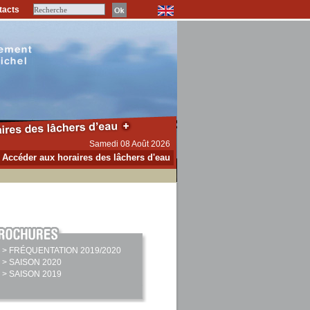
tacts
Samedi 08 Août 2026
Accéder aux horaires des lâchers d'eau
> FRÉQUENTATION 2019/2020
> SAISON 2020
> SAISON 2019