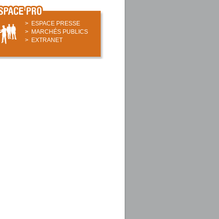
.
> ESPACE PRESSE
> MARCHÉS PUBLICS
> EXTRANET