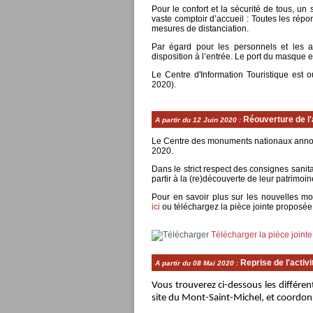
Pour le confort et la sécurité de tous, u
vaste comptoir d’accueil : Toutes les ré
mesures de distanciation.
Par égard pour les personnels et les au
disposition à l’entrée. Le port du masque es
Le Centre d'Information Touristique est 
2020).
Réouverture de l'
A partir du
12 Juin 2020
:
Le Centre des monuments nationaux annonc
2020.
Dans le strict respect des consignes sanitai
partir à la (re)découverte de leur patrimoin
Pour en savoir plus sur les nouvelles mod
ici
ou téléchargez la pièce jointe proposée
Télécharger la pièce jointe
Reprise de l'activ
A partir du
08 Mai 2020
:
Vous trouverez ci-dessous les différent
site du Mont-Saint-Michel, et coordon