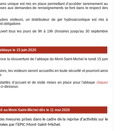
n sens unique est mis en place permettant d’accéder sereinement au
ponses aux demandes de renseignements se font dans le respect des
tres visiteurs, un distributeur de gel hydroalcoolique est mis à
t obligatoire.
ouvert tous les jours de 9h à 19h (horaires jusqu'au 30 septembre
abbaye le 15 juin 2020
e la réouverture de l’abbaye du Mont-Saint-Michel le lundi 15 juin
res, les visiteurs seront accueillis en toute sécurité et pourront ainsi
e.
alités d’accueil et de visite mises en place pour l'abbaye
cliquez
 ci-dessous.
ité au Mont-Saint-Michel dès le 11 mai 2020
es mesures prises dans le cadre de la reprise d’activités sur le
nées par l’EPIC Mont-Saint-Michel.