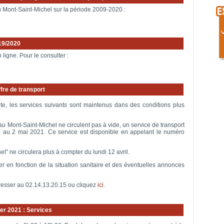
du Mont-Saint-Michel sur la période 2009-2020 :
19/2020
ligne. Pour le consulter :
ffre de transport
te, les services suivants sont maintenus dans des conditions plus
s au Mont-Saint-Michel ne circulent pas à vide, un service de transport
l au 2 mai 2021. Ce service est disponible en appelant le numéro
l" ne circulera plus à compter du lundi 12 avril.
er en fonction de la situation sanitaire et des éventuelles annonces
resser au 02.14.13.20.15 ou cliquez
ici
.
er 2021 : Services