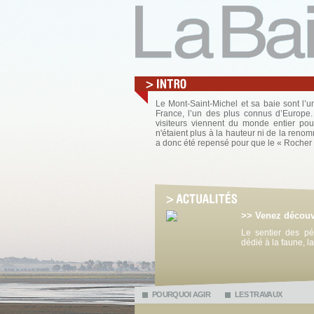
Le Mont-Saint-Michel et sa baie sont l’un
France, l’un des plus connus d’Europe
visiteurs viennent du monde entier pour
n'étaient plus à la hauteur ni de la renom
a donc été repensé pour que le « Rocher
>> Venez découvr
Le sentier des pé
dédié à la faune, l
POURQUOI AGIR
LES TRAVAUX