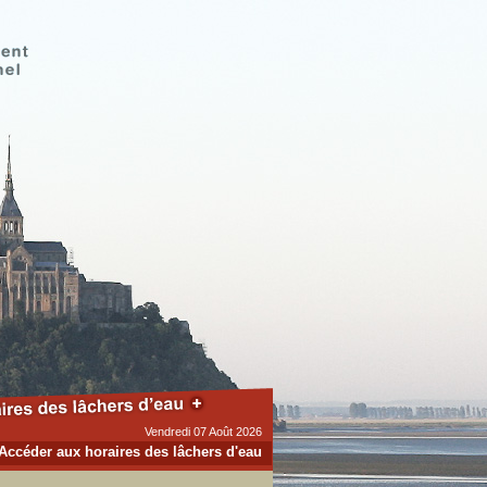
Vendredi 07 Août 2026
Accéder aux horaires des lâchers d'eau